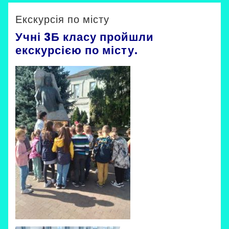
Uncategorized
Екскурсія по місту
Учні 3Б класу пройшли
екскурсією по місту.