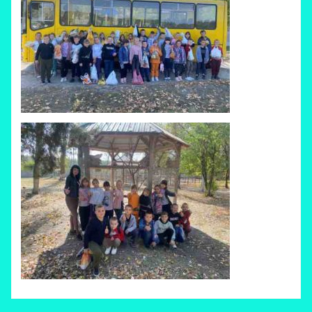
Невірна Ірина