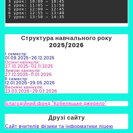
3 урок: 10:00 – 10:45

4 урок: 11:05 – 11:50

5 урок: 12:00 – 12:45

6 урок: 12:55 – 13:40

7 урок: 13:50 – 14:35

Структура навчального року
2025/2026
І семестр:
01.09.2025-26.12.2025
Осінні канікули:
27.10.2025-02.11.2025
Зимові канікули:
27.12.2025-11.01.2026
II семестр:
12.01.2026-29.05.2026
Весняні канікули:
23.03.2026-29.03.2026
Благодійний фонд "Кобеляцьке джерело"
Друзі сайту
Сайт вчителів фізики та інформатики ліцею