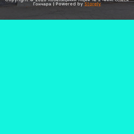
Гончара | Powered by
Storely